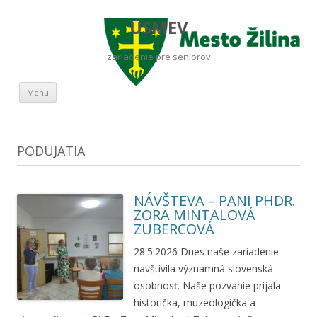
ÚSMEV
zariadenie pre seniorov
Preskočiť na obsah
Menu
PODUJATIA
NÁVŠTEVA – PANI PHDR.
ZORA MINTALOVÁ
ZUBERCOVÁ
28.5.2026 Dnes naše zariadenie
navštívila významná slovenská
osobnosť. Naše pozvanie prijala
historička, muzeologička a