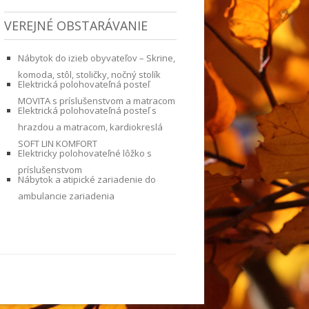
VEREJNÉ OBSTARÁVANIE
Nábytok do izieb obyvateľov – Skrine,
komoda, stôl, stoličky, nočný stolík
Elektrická polohovateľná posteľ
MOVITA s príslušenstvom a matracom
Elektrická polohovateľná posteľ s
hrazdou a matracom, kardiokreslá
SOFT LIN KOMFORT
Elektricky polohovateľné lôžko s
príslušenstvom
Nábytok a atipické zariadenie do
ambulancie zariadenia