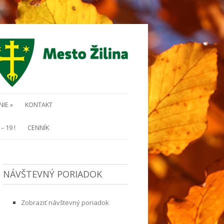
IE »
KONTAKT
– 19 !
CENNÍK
NÁVŠTEVNÝ PORIADOK
Zobraziť návštevný poriadok