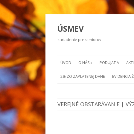
ÚSMEV
zariadenie pre seniorov
ÚVOD
O NÁS »
PODUJATIA
AKTI
2% ZO ZAPLATENEJ DANE
EVIDENCIA 
VEREJNÉ OBSTARÁVANIE | VÝ