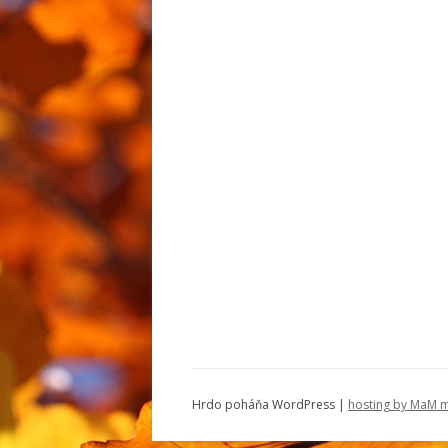
Hrdo poháňa WordPress |
hosting by MaM m