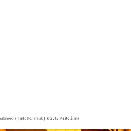
ultimedia
|
info@zilina.sk
| © 2013 Mesto Žilina