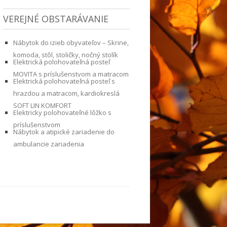
VEREJNÉ OBSTARÁVANIE
Nábytok do izieb obyvateľov – Skrine,
komoda, stôl, stoličky, nočný stolík
Elektrická polohovateľná posteľ
MOVITA s príslušenstvom a matracom
Elektrická polohovateľná posteľ s
hrazdou a matracom, kardiokreslá
SOFT LIN KOMFORT
Elektricky polohovateľné lôžko s
príslušenstvom
Nábytok a atipické zariadenie do
ambulancie zariadenia