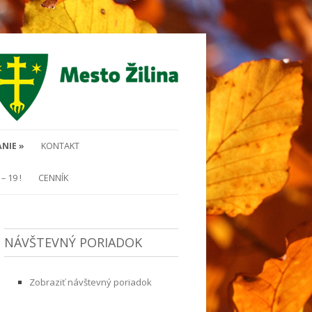
NIE »
KONTAKT
– 19 !
CENNÍK
NÁVŠTEVNÝ PORIADOK
Zobraziť návštevný poriadok