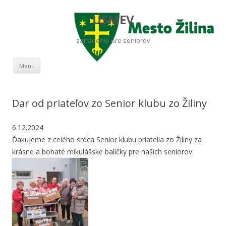
ÚSMEV
zariadenie pre seniorov
Preskočiť na obsah
Menu
Dar od priateľov zo Senior klubu zo Žiliny
6.12.2024
Ďakujeme z celého srdca Senior klubu priatelia zo Žiliny za
krásne a bohaté mikulášske balíčky pre našich seniorov.